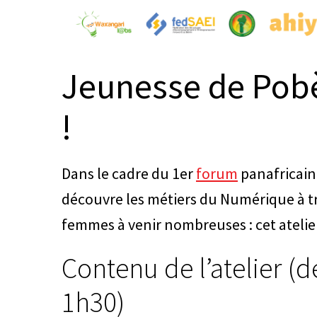
Jeunesse de Pobè
!
Dans le cadre du 1er
forum
panafricain
découvre les métiers du Numérique à tr
femmes à venir nombreuses : cet atelier e
Contenu de l’atelier (
1h30)