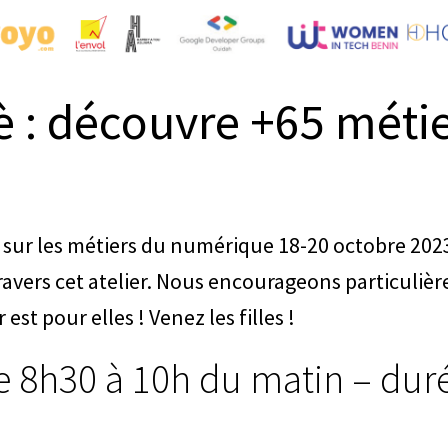
 : découvre +65 méti
 sur les métiers du numérique 18-20 octobre 202
avers cet atelier. Nous encourageons particuliè
st pour elles ! Venez les filles !
de 8h30 à 10h du matin – dur