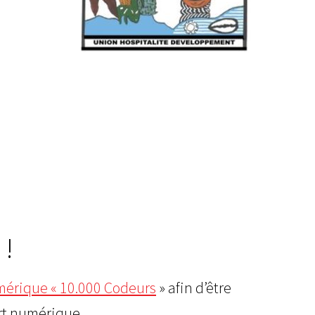
 !
mérique « 10.000 Codeurs
» afin d’être
t numérique.