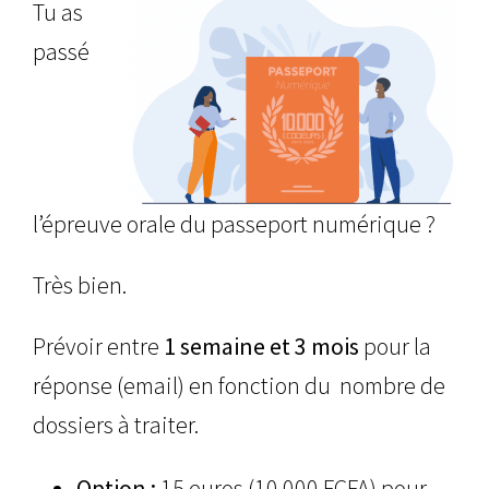
Tu as
passé
l’épreuve orale du passeport numérique ?
Très bien.
Prévoir entre
1 semaine et 3 mois
pour la
réponse (email) en fonction du nombre de
dossiers à traiter.
Option :
15 euros (10.000 FCFA) pour