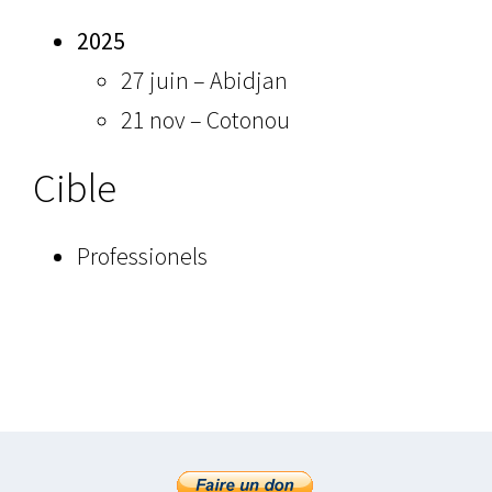
2025
27 juin – Abidjan
21 nov – Cotonou
Cible
Professionels