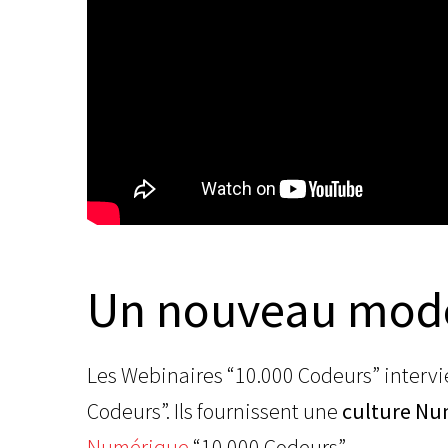
Un nouveau mod
Les Webinaires “10.000 Codeurs” interv
Codeurs”. Ils fournissent une
culture Nu
Numérique
“10.000 Codeurs”.