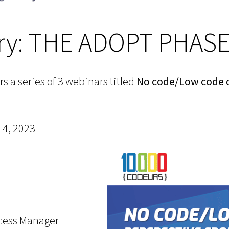
ery: THE ADOPT PHAS
s a series of 3 webinars titled
No code/Low code de
 4, 2023
ccess Manager