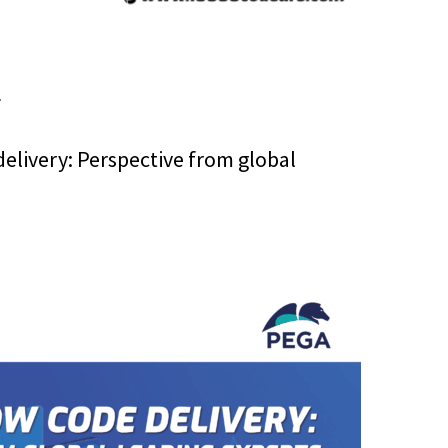
E
livery: Perspective from global