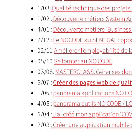
1/03:
Qualité technique des projets 
1/02 :
Découverte métiers System Arc
4/01 :
Découverte métiers ‘Business 
7/12 :
Le NOCODE au SENEGAL : oppor
02/11
Améliorer l’employabilité de 
05/10
Se former au NO CODE
03/08:
MASTERCLASS: Gérer ses donn
6/07 :
Créer des pages web de quali
1/06 :
panorama applications NO COD
4/05 :
panorama outils NO CODE / 
6/04 :
J’ai créé mon application ‘C
2/03
: Créer une application mobile 