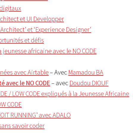
digitaux
hitect et UI Developper
Architect’ et ‘Experience Designer’
tunités et défis
la jeunesse africaine avec le NO CODE
ées avec Airtable
– Avec
Mamadou BA
té avec le NO CODE
– avec
Doudou DIOUF
E / LOW CODE expliqués à la Jeunesse Africaine
LOW CODE
OVOIT RUNNING’ avec ADALO
sans savoir coder