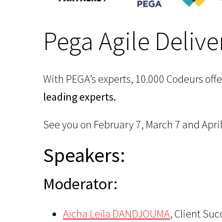
Pega Agile Deliv
With PEGA’s experts, 10.000 Codeurs offer
leading experts.
See you on February 7, March 7 and April
Speakers:
Moderator:
Aïcha Leïla DANDJOUMA
, Client Su