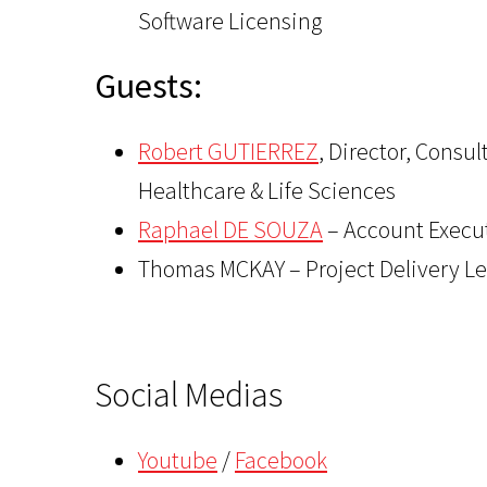
Software Licensing
Guests:
Robert GUTIERREZ
, Director, Consul
Healthcare & Life Sciences
Raphael DE SOUZA
– Account Execu
Thomas MCKAY – Project Delivery L
Social Medias
Youtube
/
Facebook