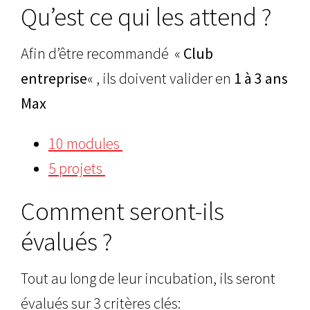
Qu’est ce qui les attend ?
Afin d’être recommandé «
Club
entreprise
« , ils doivent valider en
1 à 3 ans
Max
10 modules
5 projets
Comment seront-ils
évalués ?
Tout au long de leur incubation, ils seront
évalués sur 3 critères clés: