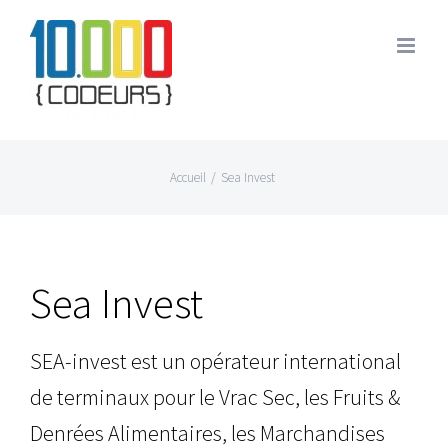
Passer
au
contenu
Accueil
/
Sea Invest
Sea Invest
SEA-invest est un opérateur international
de terminaux pour le Vrac Sec, les Fruits &
Denrées Alimentaires, les Marchandises