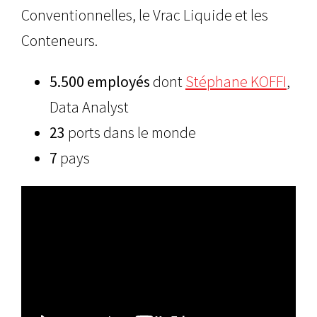
Conventionnelles, le Vrac Liquide et les
Conteneurs.
5.500 employés
dont
Stéphane KOFFI
,
Data Analyst
23
ports dans le monde
7
pays