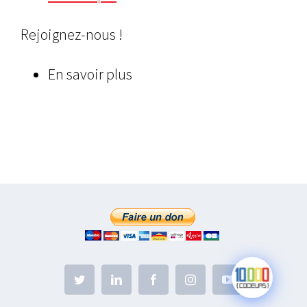
Rejoignez-nous !
En savoir plus
Twitter
LinkedIn
Facebook
Instagram
YouTube